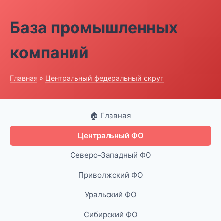
База промышленных
компаний
Главная
»
Центральный федеральный округ
🏠 Главная
Центральный ФО
Северо-Западный ФО
Приволжский ФО
Уральский ФО
Сибирский ФО