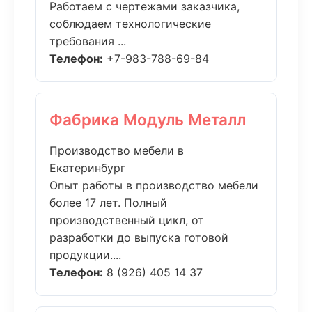
Работаем с чертежами заказчика,
соблюдаем технологические
требования ...
Телефон:
+7-983-788-69-84
Фабрика Модуль Металл
Производство мебели в
Екатеринбург
Опыт работы в производство мебели
более 17 лет. Полный
производственный цикл, от
разработки до выпуска готовой
продукции....
Телефон:
8 (926) 405 14 37