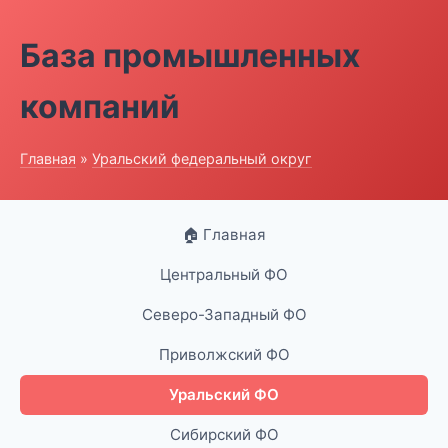
База промышленных
компаний
Главная
»
Уральский федеральный округ
🏠 Главная
Центральный ФО
Северо-Западный ФО
Приволжский ФО
Уральский ФО
Сибирский ФО