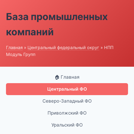
База промышленных
компаний
Главная
»
Центральный федеральный округ
» НПП
Модуль Групп
🏠 Главная
Центральный ФО
Северо-Западный ФО
Приволжский ФО
Уральский ФО