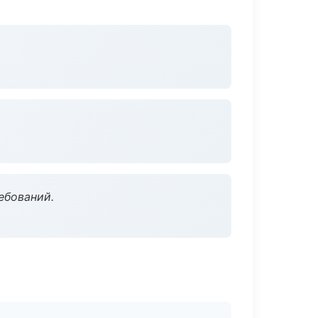
ебований.