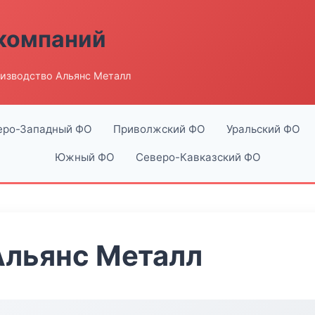
компаний
изводство Альянс Металл
еро-Западный ФО
Приволжский ФО
Уральский ФО
Южный ФО
Северо-Кавказский ФО
Альянс Металл