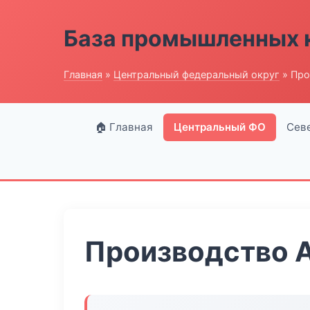
База промышленных 
Главная
»
Центральный федеральный округ
» Про
🏠 Главная
Центральный ФО
Сев
Производство 