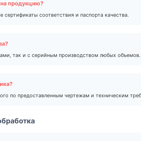
 на продукцию?
е сертификаты соответствия и паспорта качества.
за?
ами, так и с серийным производством любых объемов.
чика?
ого по предоставленным чертежам и техническим тре
обработка