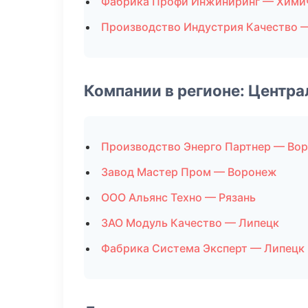
Фабрика Профи Инжиниринг — Химич
Производство Индустрия Качество 
Компании в регионе: Центр
Производство Энерго Партнер — Во
Завод Мастер Пром — Воронеж
ООО Альянс Техно — Рязань
ЗАО Модуль Качество — Липецк
Фабрика Система Эксперт — Липецк