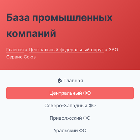
База промышленных
компаний
Главная
»
Центральный федеральный округ
» ЗАО
Сервис Союз
🏠 Главная
Центральный ФО
Северо-Западный ФО
Приволжский ФО
Уральский ФО