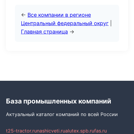
←
Все компании в регионе
Центральный федеральный округ
|
Главная страница
→
База промышленных компаний
Актуальный каталог компаний по всей России
t25-tractor.ru
nashicveti.ru
alutex.spb.ru
fas.ru