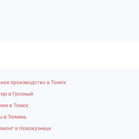
ьное производство в Томск
тир в Грозный
ние в Томск
ы в Тюмень
емонт в Новокузнецк