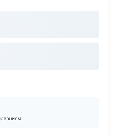
бованиям.