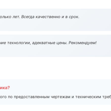
лько лет. Всегда качественно и в срок.
ие технологии, адекватные цены. Рекомендуем!
чика?
ого по предоставленным чертежам и техническим тре