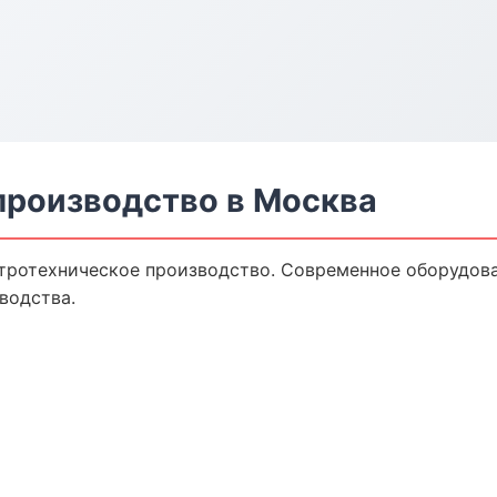
производство в Москва
тротехническое производство. Современное оборудова
водства.