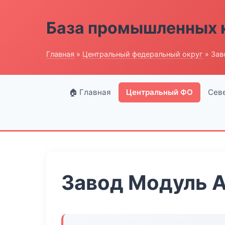
База промышленных 
Главная
»
Центральный федеральный округ
» Зав
🏠 Главная
Центральный ФО
Сев
Завод Модуль 