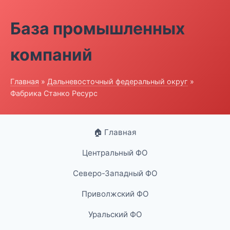
База промышленных
компаний
Главная
»
Дальневосточный федеральный округ
»
Фабрика Станко Ресурс
🏠 Главная
Центральный ФО
Северо-Западный ФО
Приволжский ФО
Уральский ФО