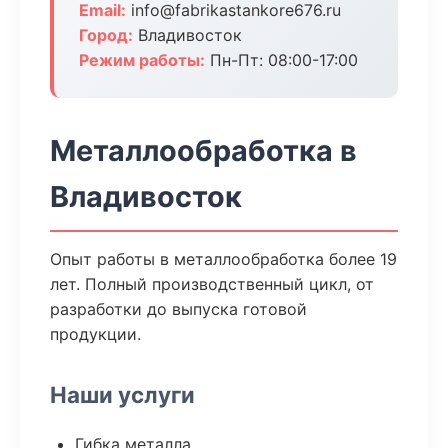
Email:
info@fabrikastankore676.ru
Город:
Владивосток
Режим работы:
Пн-Пт: 08:00-17:00
Металлообработка в
Владивосток
Опыт работы в металлообработка более 19
лет. Полный производственный цикл, от
разработки до выпуска готовой
продукции.
Наши услуги
Гибка металла