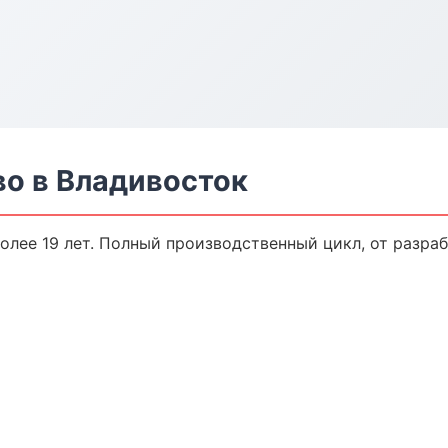
о в Владивосток
лее 19 лет. Полный производственный цикл, от разраб