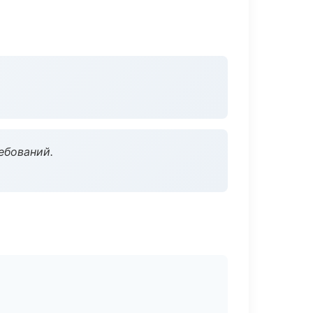
ебований.