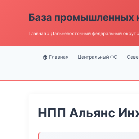
База промышленных 
Главная
»
Дальневосточный федеральный округ
»
🏠 Главная
Центральный ФО
Севе
НПП Альянс Ин