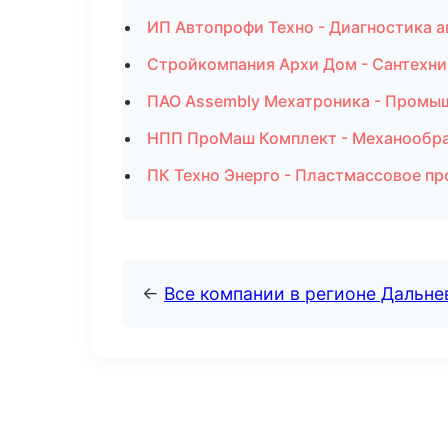
ИП Автопрофи Техно - Диагностика а
Стройкомпания Архи Дом - Сантехни
ПАО Assembly Мехатроника - Промыш
НПП ПроМаш Комплект - Механообраб
ПК Техно Энерго - Пластмассовое пр
←
Все компании в регионе Дальн