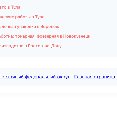
вто в Тула
ческие работы в Тула
ленная упаковка в Воронеж
отка: токарная, фрезерная в Новокузнецк
оизводство в Ростов-на-Дону
евосточный федеральный округ
|
Главная страница