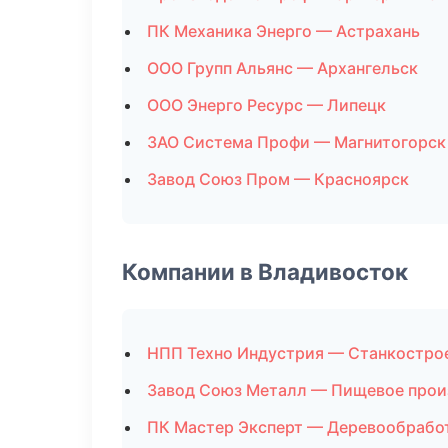
ПК Механика Энерго — Астрахань
ООО Групп Альянс — Архангельск
ООО Энерго Ресурс — Липецк
ЗАО Система Профи — Магнитогорск
Завод Союз Пром — Красноярск
Компании в Владивосток
НПП Техно Индустрия — Станкостро
Завод Союз Металл — Пищевое прои
ПК Мастер Эксперт — Деревообрабо