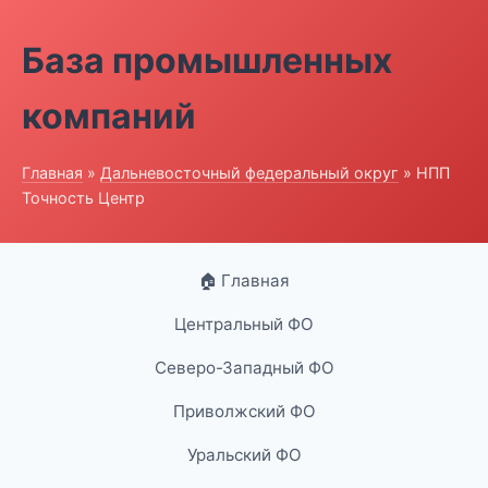
База промышленных
компаний
Главная
»
Дальневосточный федеральный округ
» НПП
Точность Центр
🏠 Главная
Центральный ФО
Северо-Западный ФО
Приволжский ФО
Уральский ФО