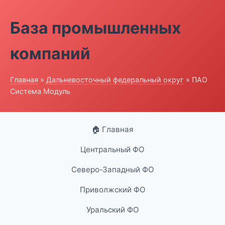
База промышленных
компаний
Главная
»
Дальневосточный федеральный округ
» ПАО
Система Модуль
🏠 Главная
Центральный ФО
Северо-Западный ФО
Приволжский ФО
Уральский ФО