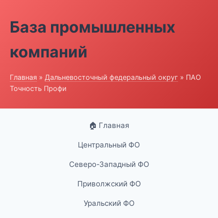
База промышленных
компаний
Главная
»
Дальневосточный федеральный округ
» ПАО
Точность Профи
🏠 Главная
Центральный ФО
Северо-Западный ФО
Приволжский ФО
Уральский ФО