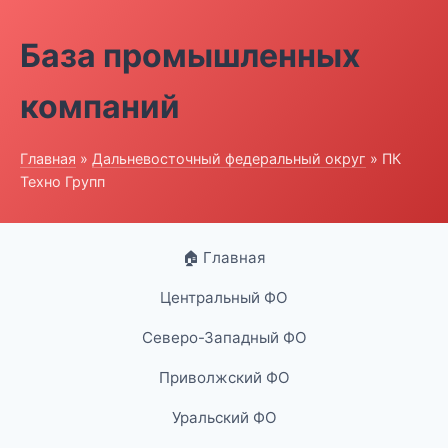
База промышленных
компаний
Главная
»
Дальневосточный федеральный округ
» ПК
Техно Групп
🏠 Главная
Центральный ФО
Северо-Западный ФО
Приволжский ФО
Уральский ФО