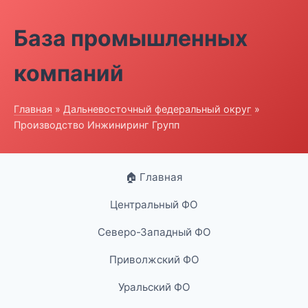
База промышленных
компаний
Главная
»
Дальневосточный федеральный округ
»
Производство Инжиниринг Групп
🏠 Главная
Центральный ФО
Северо-Западный ФО
Приволжский ФО
Уральский ФО