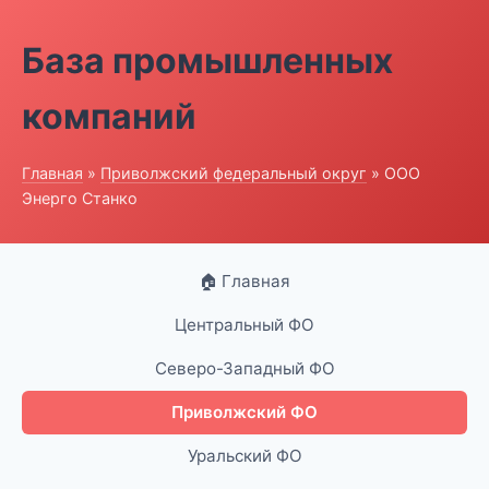
База промышленных
компаний
Главная
»
Приволжский федеральный округ
» ООО
Энерго Станко
🏠 Главная
Центральный ФО
Северо-Западный ФО
Приволжский ФО
Уральский ФО