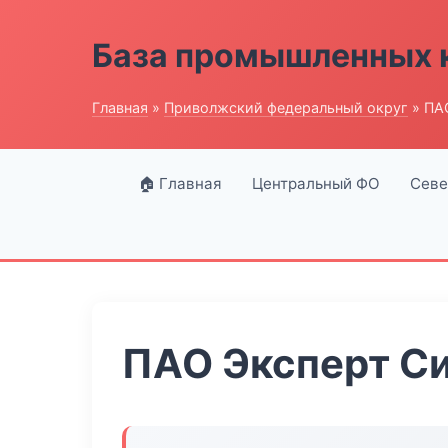
База промышленных 
Главная
»
Приволжский федеральный округ
» ПА
🏠 Главная
Центральный ФО
Севе
ПАО Эксперт С