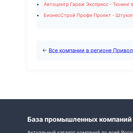
Автоцентр Гараж Экспресс - Тюнинг 
БизнесСтрой Профи Проект - Штукат
←
Все компании в регионе Приво
База промышленных компаний
Актуальный каталог компаний по всей Рос