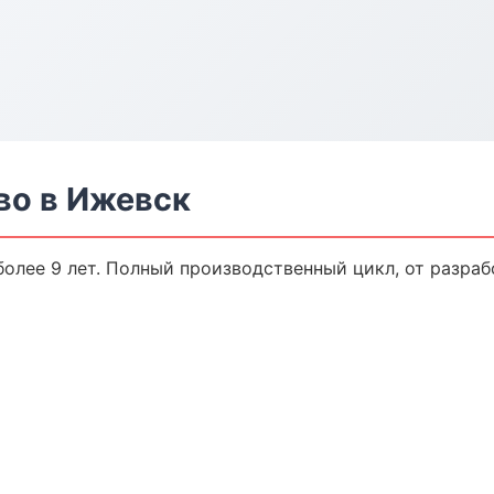
во в Ижевск
олее 9 лет. Полный производственный цикл, от разраб