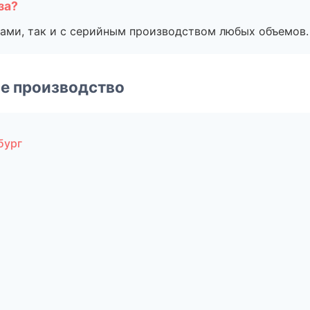
за?
ами, так и с серийным производством любых объемов.
е производство
бург