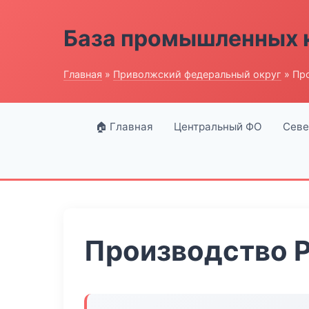
База промышленных 
Главная
»
Приволжский федеральный округ
» Пр
🏠 Главная
Центральный ФО
Севе
Производство 