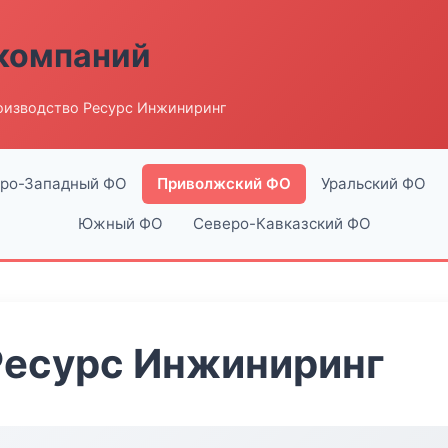
компаний
оизводство Ресурс Инжиниринг
ро-Западный ФО
Приволжский ФО
Уральский ФО
Южный ФО
Северо-Кавказский ФО
Ресурс Инжиниринг