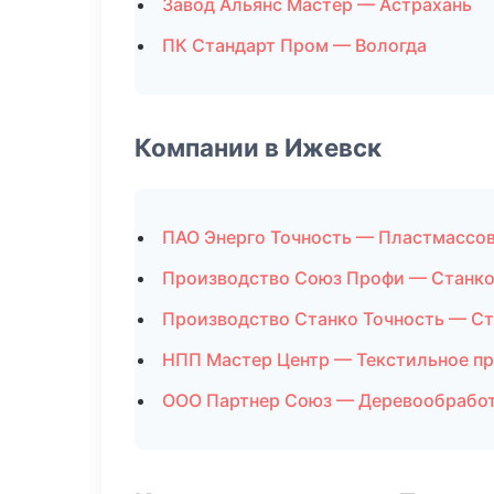
Завод Альянс Мастер — Астрахань
ПК Стандарт Пром — Вологда
Компании в Ижевск
ПАО Энерго Точность — Пластмассо
Производство Союз Профи — Станк
Производство Станко Точность — С
НПП Мастер Центр — Текстильное п
ООО Партнер Союз — Деревообрабо