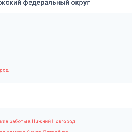
лжский федеральный округ
ород
кие работы в Нижний Новгород