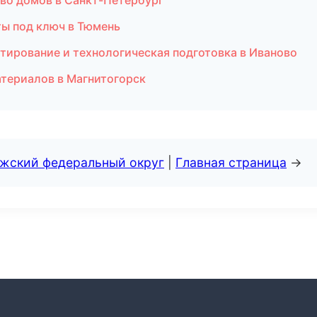
во домов в Санкт-Петербург
ты под ключ в Тюмень
тирование и технологическая подготовка в Иваново
териалов в Магнитогорск
лжский федеральный округ
|
Главная страница
→