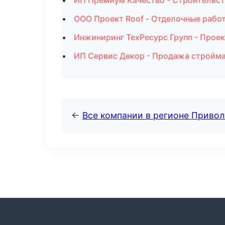
ИП Премиум Качество - Строительст
ООО Проект Roof - Отделочные рабо
Инжиниринг ТехРесурс Групп - Проек
ИП Сервис Декор - Продажа стройма
←
Все компании в регионе Приво