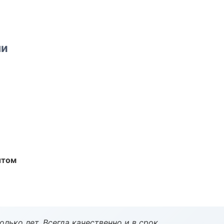
ми
ытом
лько лет. Всегда качественно и в срок.