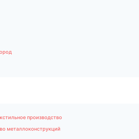
город
кстильное производство
во металлоконструкций