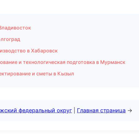
 Владивосток
олгоград
оизводство в Хабаровск
ование и технологическая подготовка в Мурманск
ектирование и сметы в Кызыл
лжский федеральный округ
|
Главная страница
→