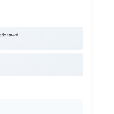
ебований.