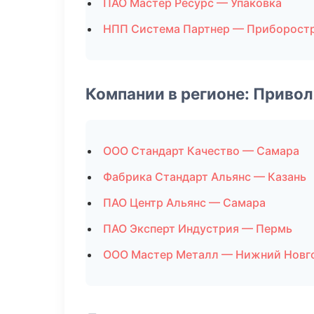
ПАО Мастер Ресурс — Упаковка
НПП Система Партнер — Приборост
Компании в регионе: Приво
ООО Стандарт Качество — Самара
Фабрика Стандарт Альянс — Казань
ПАО Центр Альянс — Самара
ПАО Эксперт Индустрия — Пермь
ООО Мастер Металл — Нижний Новг