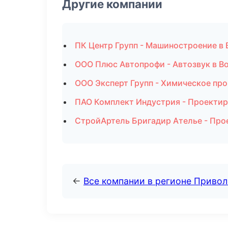
Другие компании
ПК Центр Групп - Машиностроение в
ООО Плюс Автопрофи - Автозвук в В
ООО Эксперт Групп - Химическое пр
ПАО Комплект Индустрия - Проектир
СтройАртель Бригадир Ателье - Про
←
Все компании в регионе Приво