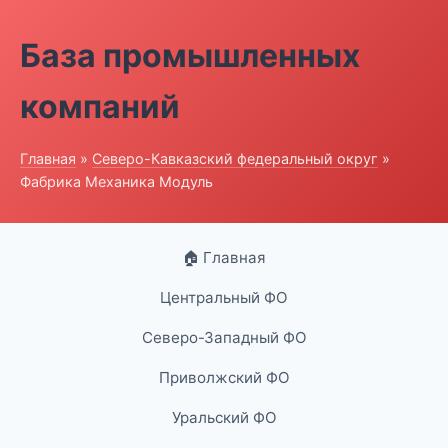
База промышленных
компаний
Главная
»
Северо-Кавказский федеральный округ
»
Фабрика Механика Модуль
🏠 Главная
Центральный ФО
Северо-Западный ФО
Приволжский ФО
Уральский ФО