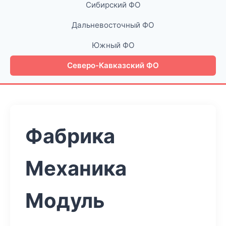
Сибирский ФО
Дальневосточный ФО
Южный ФО
Северо-Кавказский ФО
Фабрика
Механика
Модуль