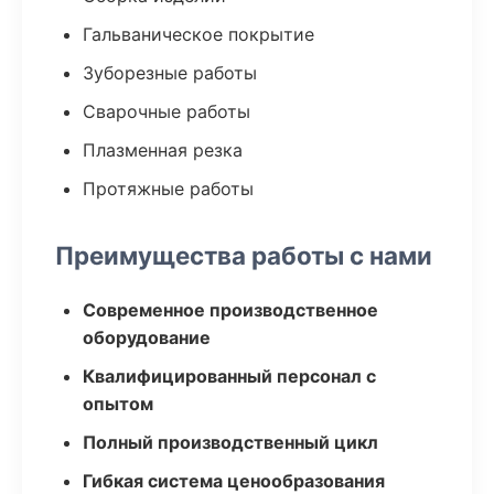
Гальваническое покрытие
Зуборезные работы
Сварочные работы
Плазменная резка
Протяжные работы
Преимущества работы с нами
Современное производственное
оборудование
Квалифицированный персонал с
опытом
Полный производственный цикл
Гибкая система ценообразования