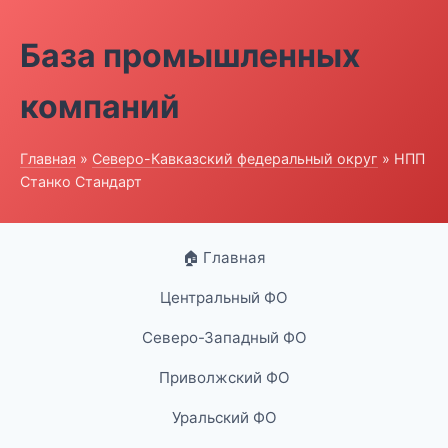
База промышленных
компаний
Главная
»
Северо-Кавказский федеральный округ
» НПП
Станко Стандарт
🏠 Главная
Центральный ФО
Северо-Западный ФО
Приволжский ФО
Уральский ФО