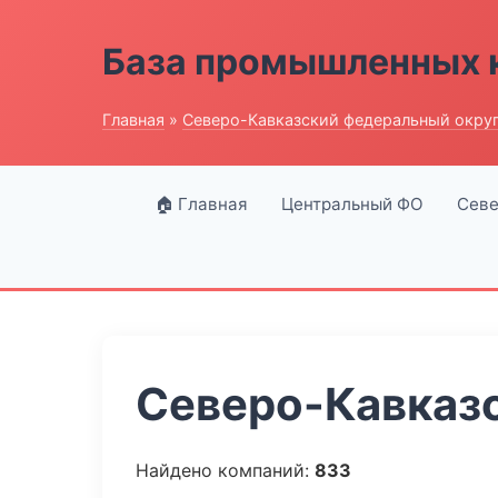
База промышленных 
Главная
»
Северо-Кавказский федеральный окру
🏠 Главная
Центральный ФО
Севе
Северо-Кавказс
Найдено компаний:
833