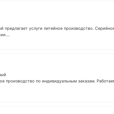
й предлагает услуги литейное производство. Серийно
и....
ный
ое производство по индивидуальным заказам. Работае