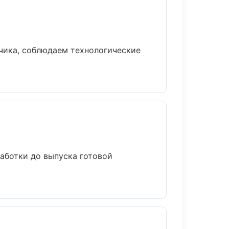
чика, соблюдаем технологические
работки до выпуска готовой