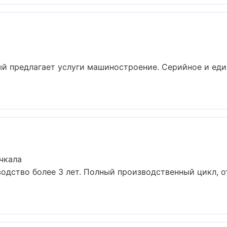
й предлагает услуги машиностроение. Серийное и еди
чкала
одство более 3 лет. Полный производственный цикл, о