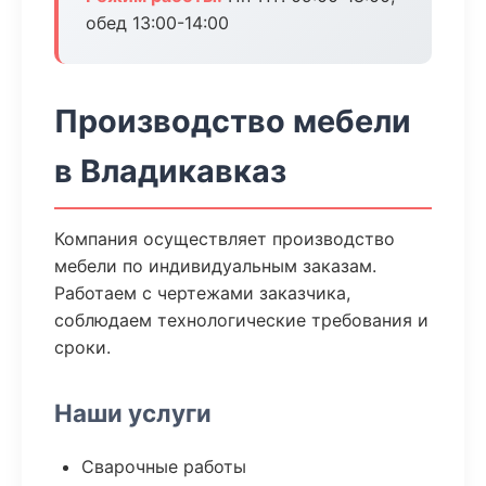
обед 13:00-14:00
Производство мебели
в Владикавказ
Компания осуществляет производство
мебели по индивидуальным заказам.
Работаем с чертежами заказчика,
соблюдаем технологические требования и
сроки.
Наши услуги
Сварочные работы