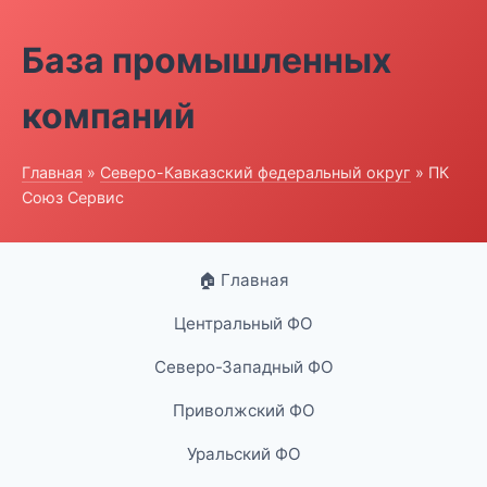
База промышленных
компаний
Главная
»
Северо-Кавказский федеральный округ
» ПК
Союз Сервис
🏠 Главная
Центральный ФО
Северо-Западный ФО
Приволжский ФО
Уральский ФО