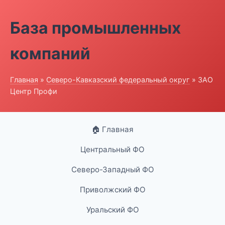
База промышленных
компаний
Главная
»
Северо-Кавказский федеральный округ
» ЗАО
Центр Профи
🏠 Главная
Центральный ФО
Северо-Западный ФО
Приволжский ФО
Уральский ФО