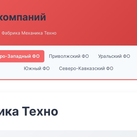
компаний
 Фабрика Механика Техно
ро-Западный ФО
Приволжский ФО
Уральский ФО
Южный ФО
Северо-Кавказский ФО
ика Техно