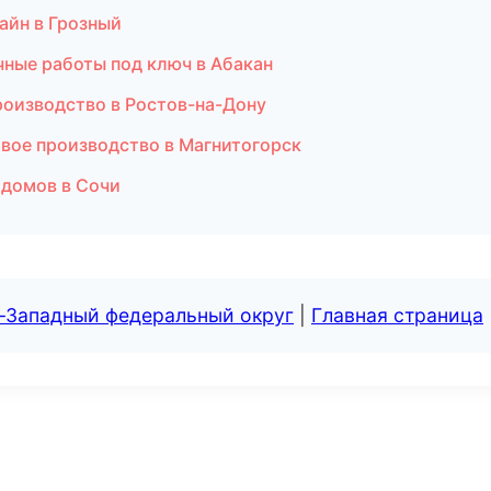
айн в Грозный
чные работы под ключ в Абакан
роизводство в Ростов-на-Дону
овое производство в Магнитогорск
 домов в Сочи
о-Западный федеральный округ
|
Главная страница