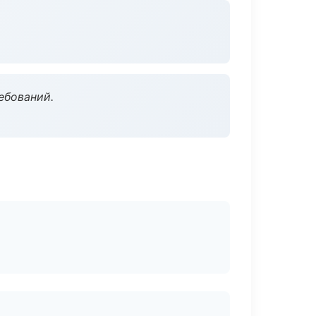
ебований.