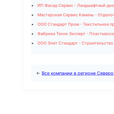
ИП Фасад Сервис - Ландшафтный диз
Мастерская Сервис Камень - Отдело
ООО Стандарт Пром - Текстильное п
Фабрика Техно Эксперт - Пластмасс
ООО Элит Стандарт - Строительство
←
Все компании в регионе Север