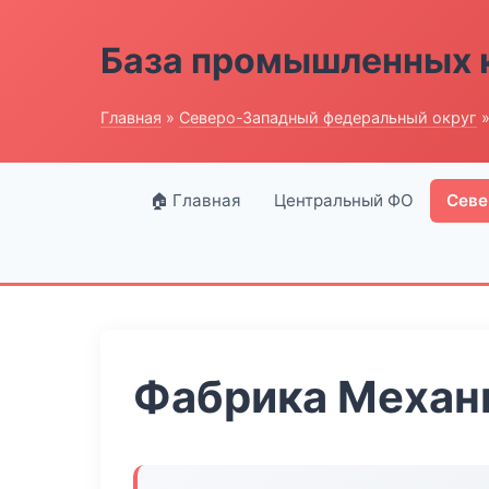
База промышленных 
Главная
»
Северо-Западный федеральный округ
»
🏠 Главная
Центральный ФО
Севе
Фабрика Механ