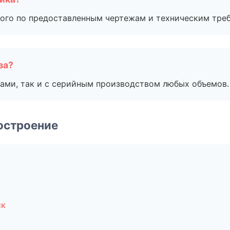
ого по предоставленным чертежам и техническим тре
за?
ами, так и с серийным производством любых объемов.
остроение
ск