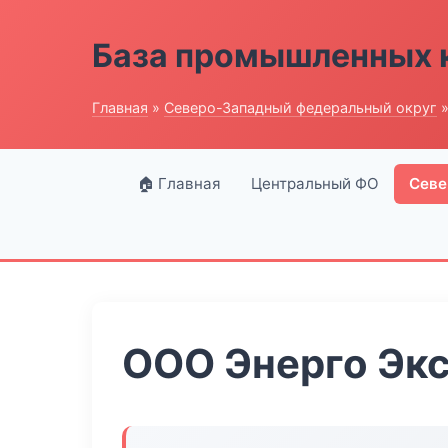
База промышленных 
Главная
»
Северо-Западный федеральный округ
»
🏠 Главная
Центральный ФО
Севе
ООО Энерго Эк