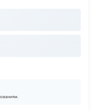
бованиям.