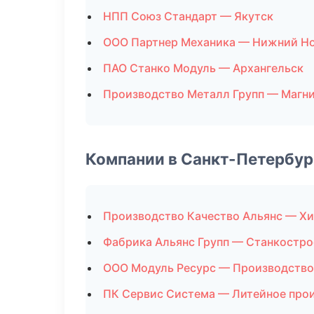
НПП Союз Стандарт — Якутск
ООО Партнер Механика — Нижний Н
ПАО Станко Модуль — Архангельск
Производство Металл Групп — Магн
Компании в Санкт-Петербур
Производство Качество Альянс — Х
Фабрика Альянс Групп — Станкостро
ООО Модуль Ресурс — Производство
ПК Сервис Система — Литейное про