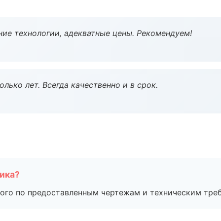
ие технологии, адекватные цены. Рекомендуем!
лько лет. Всегда качественно и в срок.
чика?
ого по предоставленным чертежам и техническим тре