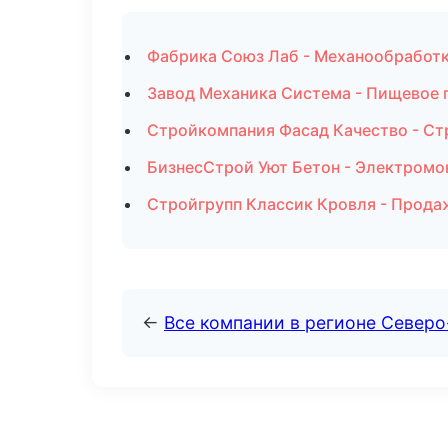
Фабрика Союз Лаб - Механообработка
Завод Механика Система - Пищевое 
Стройкомпания Фасад Качество - Ст
БизнесСтрой Уют Бетон - Электромо
Стройгрупп Классик Кровля - Прода
←
Все компании в регионе Север