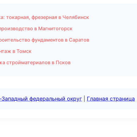
: токарная, фрезерная в Челябинск
производство в Магнитогорск
роительство фундаментов в Саратов
нтаж в Томск
жа стройматериалов в Псков
о-Западный федеральный округ
|
Главная страница