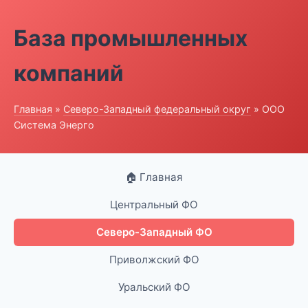
База промышленных
компаний
Главная
»
Северо-Западный федеральный округ
» ООО
Система Энерго
🏠 Главная
Центральный ФО
Северо-Западный ФО
Приволжский ФО
Уральский ФО