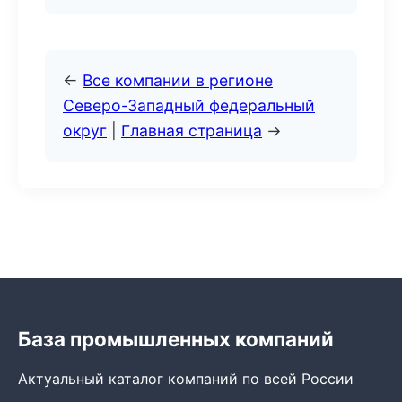
←
Все компании в регионе
Северо-Западный федеральный
округ
|
Главная страница
→
База промышленных компаний
Актуальный каталог компаний по всей России