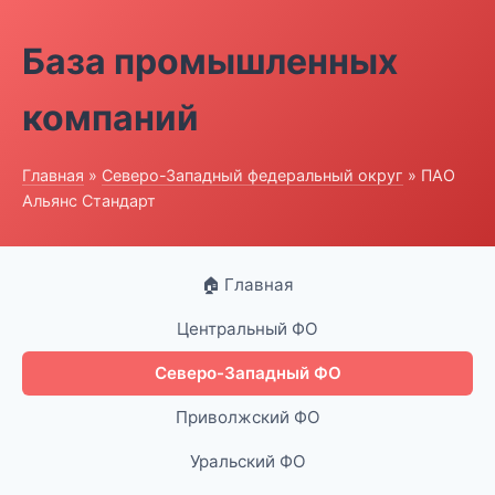
База промышленных
компаний
Главная
»
Северо-Западный федеральный округ
» ПАО
Альянс Стандарт
🏠 Главная
Центральный ФО
Северо-Западный ФО
Приволжский ФО
Уральский ФО