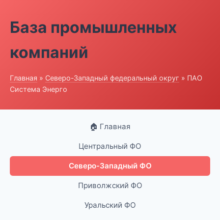
База промышленных
компаний
Главная
»
Северо-Западный федеральный округ
» ПАО
Система Энерго
🏠 Главная
Центральный ФО
Северо-Западный ФО
Приволжский ФО
Уральский ФО