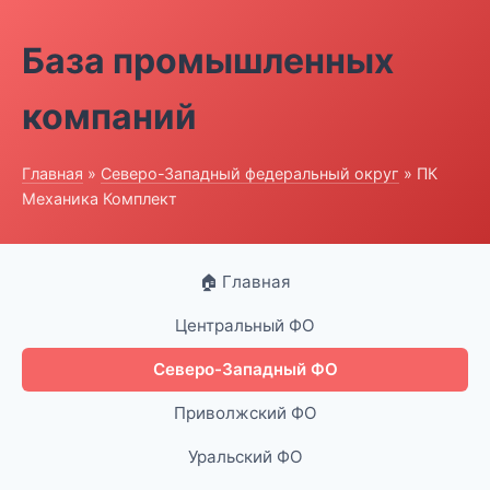
База промышленных
компаний
Главная
»
Северо-Западный федеральный округ
» ПК
Механика Комплект
🏠 Главная
Центральный ФО
Северо-Западный ФО
Приволжский ФО
Уральский ФО