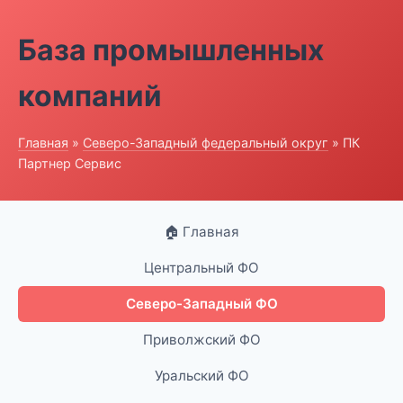
База промышленных
компаний
Главная
»
Северо-Западный федеральный округ
» ПК
Партнер Сервис
🏠 Главная
Центральный ФО
Северо-Западный ФО
Приволжский ФО
Уральский ФО