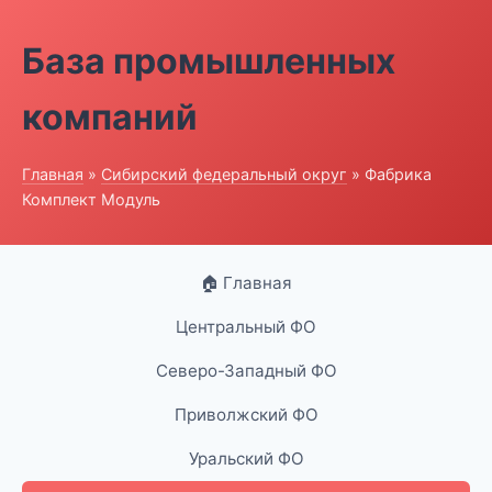
База промышленных
компаний
Главная
»
Сибирский федеральный округ
» Фабрика
Комплект Модуль
🏠 Главная
Центральный ФО
Северо-Западный ФО
Приволжский ФО
Уральский ФО