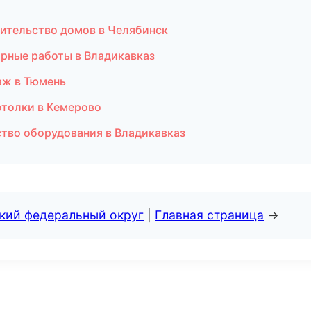
ительство домов в Челябинск
ярные работы в Владикавказ
аж в Тюмень
отолки в Кемерово
ство оборудования в Владикавказ
ский федеральный округ
|
Главная страница
→