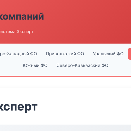
компаний
истема Эксперт
ро-Западный ФО
Приволжский ФО
Уральский ФО
Южный ФО
Северо-Кавказский ФО
ксперт