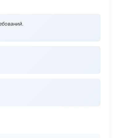
ебований.