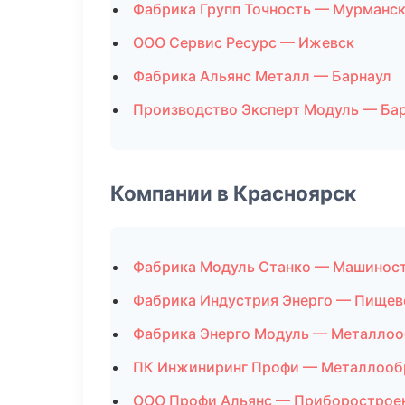
Фабрика Групп Точность — Мурманс
ООО Сервис Ресурс — Ижевск
Фабрика Альянс Металл — Барнаул
Производство Эксперт Модуль — Ба
Компании в Красноярск
Фабрика Модуль Станко — Машинос
Фабрика Индустрия Энерго — Пищев
Фабрика Энерго Модуль — Металлоо
ПК Инжиниринг Профи — Металлооб
ООО Профи Альянс — Приборострое