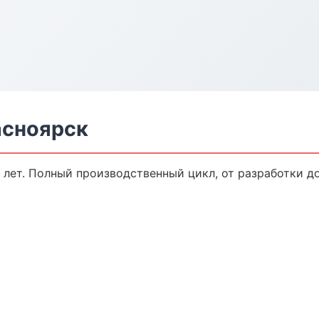
асноярск
 лет. Полный производственный цикл, от разработки д