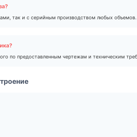
за?
ами, так и с серийным производством любых объемов.
чика?
ого по предоставленным чертежам и техническим тре
строение