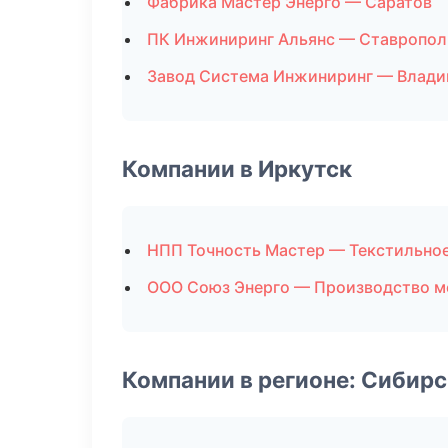
Фабрика Мастер Энерго — Саратов
ПК Инжиниринг Альянс — Ставропол
Завод Система Инжиниринг — Влади
Компании в Иркутск
НПП Точность Мастер — Текстильно
ООО Союз Энерго — Производство м
Компании в регионе: Сибир