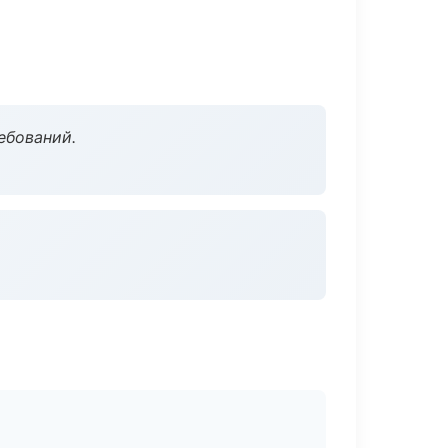
ебований.