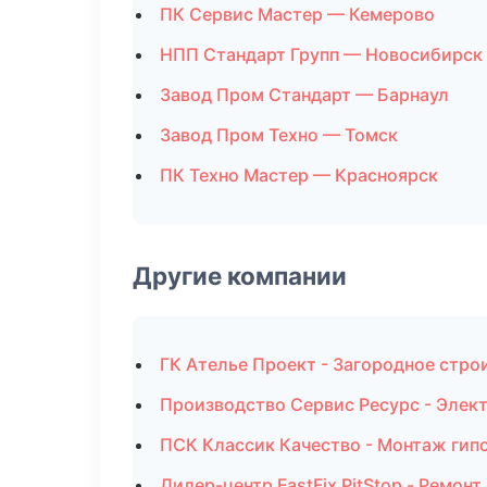
ПК Сервис Мастер — Кемерово
НПП Стандарт Групп — Новосибирск
Завод Пром Стандарт — Барнаул
Завод Пром Техно — Томск
ПК Техно Мастер — Красноярск
Другие компании
ГК Ателье Проект - Загородное стро
Производство Сервис Ресурс - Элек
ПСК Классик Качество - Монтаж гипс
Дилер-центр FastFix PitStop - Ремон