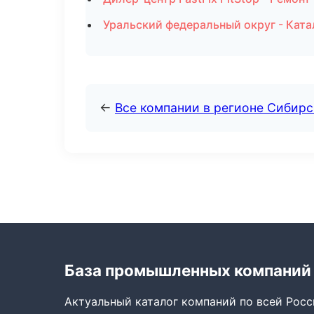
Уральский федеральный округ - Ката
←
Все компании в регионе Сибир
База промышленных компаний
Актуальный каталог компаний по всей Рос