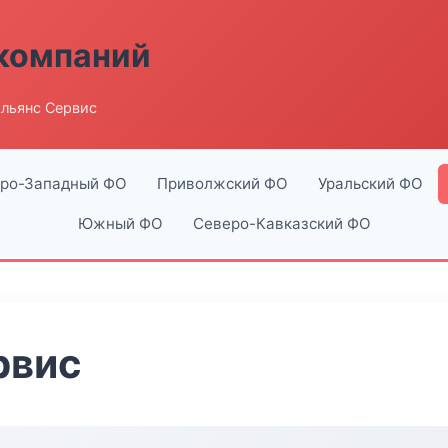
компаний
льянс Сервис
ро-Западный ФО
Приволжский ФО
Уральский ФО
Южный ФО
Северо-Кавказский ФО
рвис