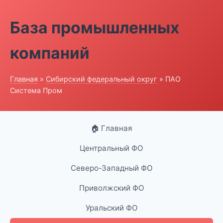
База промышленных
компаний
Главная
»
Сибирский федеральный округ
» ПАО
Система Пром
🏠 Главная
Центральный ФО
Северо-Западный ФО
Приволжский ФО
Уральский ФО