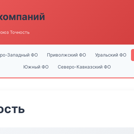
компаний
оюз Точность
ро-Западный ФО
Приволжский ФО
Уральский ФО
Южный ФО
Северо-Кавказский ФО
ость