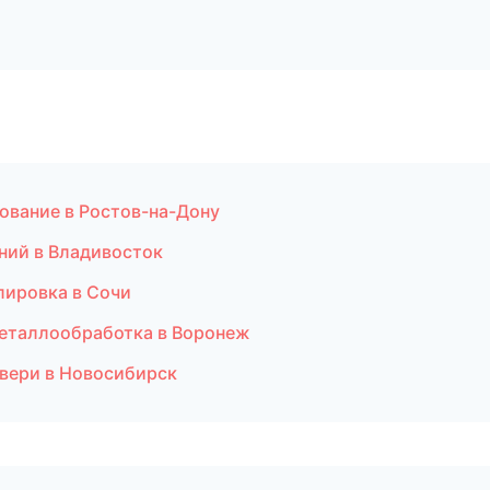
ование в Ростов-на-Дону
ний в Владивосток
лировка в Сочи
Металлообработка в Воронеж
двери в Новосибирск