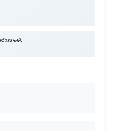
ебований.