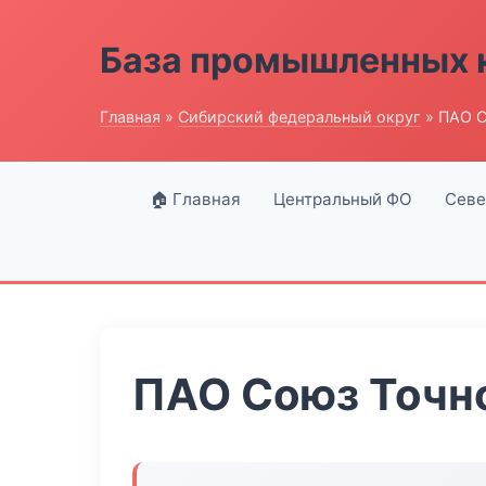
База промышленных 
Главная
»
Сибирский федеральный округ
» ПАО С
🏠 Главная
Центральный ФО
Севе
ПАО Союз Точн