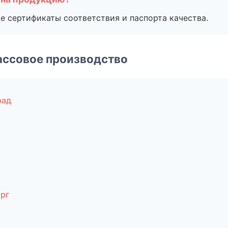
е сертификаты соответствия и паспорта качества.
ассовое производство
рад
рг