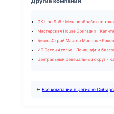
Другие компании
ПК Line Лаб - Механообработка: ток
Мастерская House Бригадир - Капит
БизнесСтрой Мастер Монтаж - Рекон
ИП Бетон Ателье - Ландшафт и благо
Центральный федеральный округ - Ка
←
Все компании в регионе Сибир