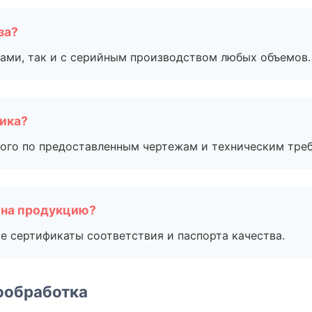
за?
ами, так и с серийным производством любых объемов.
чика?
ого по предоставленным чертежам и техническим тре
 на продукцию?
е сертификаты соответствия и паспорта качества.
ообработка