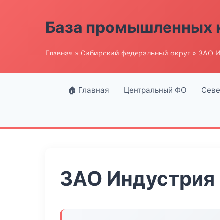
База промышленных 
Главная
»
Сибирский федеральный округ
» ЗАО И
🏠 Главная
Центральный ФО
Севе
ЗАО Индустрия