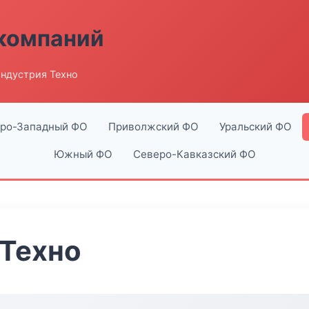
компаний
ндустрия Техно
ро-Западный ФО
Приволжский ФО
Уральский ФО
Южный ФО
Северо-Кавказский ФО
 Техно