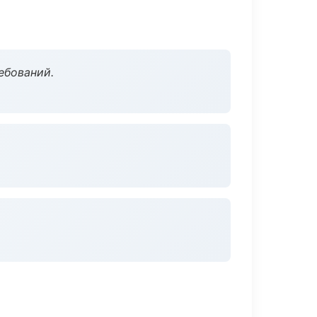
ебований.