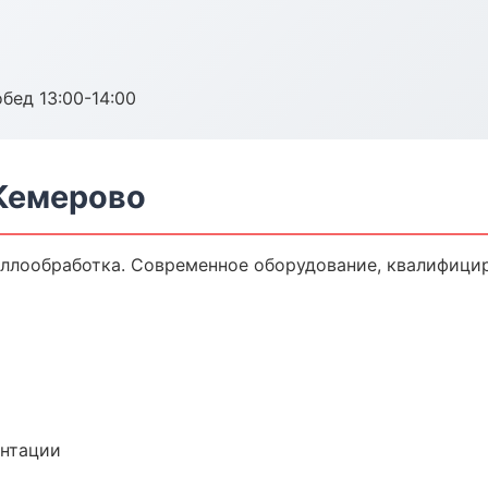
обед 13:00-14:00
Кемерово
ллообработка. Современное оборудование, квалифицир
ентации