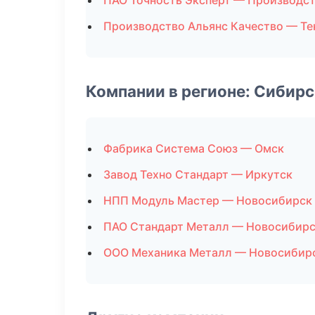
ПАО Точность Эксперт — Производс
Производство Альянс Качество — Те
Компании в регионе: Сибир
Фабрика Система Союз — Омск
Завод Техно Стандарт — Иркутск
НПП Модуль Мастер — Новосибирск
ПАО Стандарт Металл — Новосибир
ООО Механика Металл — Новосибир