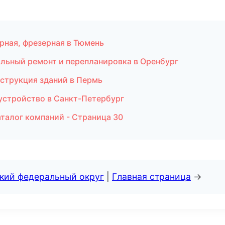
арная, фрезерная в Тюмень
альный ремонт и перепланировка в Оренбург
струкция зданий в Пермь
устройство в Санкт-Петербург
талог компаний - Страница 30
ский федеральный округ
|
Главная страница
→