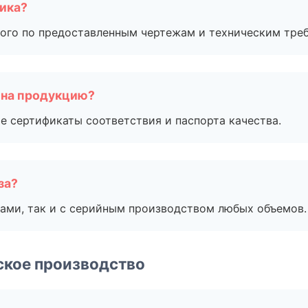
чика?
ого по предоставленным чертежам и техническим тре
 на продукцию?
е сертификаты соответствия и паспорта качества.
за?
ами, так и с серийным производством любых объемов.
ское производство