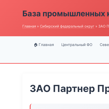
База промышленных 
Главная
»
Сибирский федеральный округ
» ЗАО П
🏠 Главная
Центральный ФО
Севе
ЗАО Партнер П