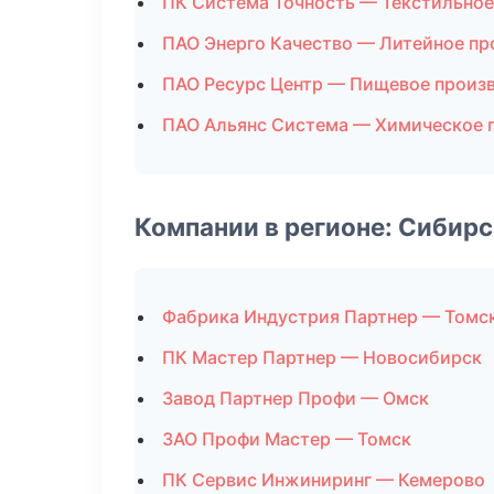
ПК Система Точность — Текстильное
ПАО Энерго Качество — Литейное пр
ПАО Ресурс Центр — Пищевое произ
ПАО Альянс Система — Химическое 
Компании в регионе: Сибир
Фабрика Индустрия Партнер — Томс
ПК Мастер Партнер — Новосибирск
Завод Партнер Профи — Омск
ЗАО Профи Мастер — Томск
ПК Сервис Инжиниринг — Кемерово