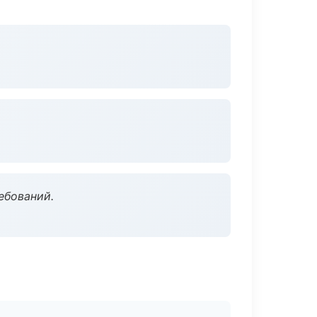
ебований.