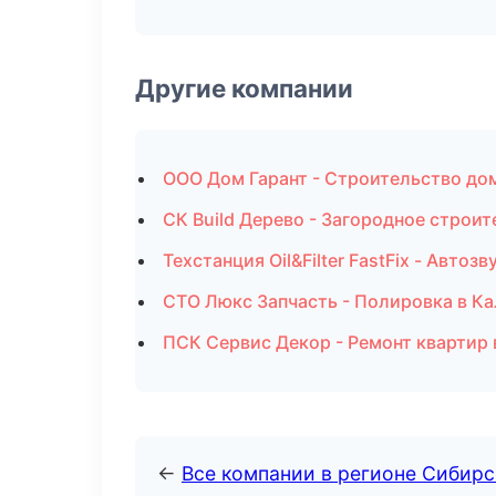
Другие компании
ООО Дом Гарант - Строительство до
СК Build Дерево - Загородное строит
Техстанция Oil&Filter FastFix - Авто
СТО Люкс Запчасть - Полировка в К
ПСК Сервис Декор - Ремонт квартир 
←
Все компании в регионе Сибир