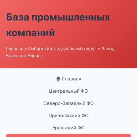
База промышленных
компаний
Главная
»
Сибирский федеральный округ
» Завод
Качество Альянс
🏠 Главная
Центральный ФО
Северо-Западный ФО
Приволжский ФО
Уральский ФО