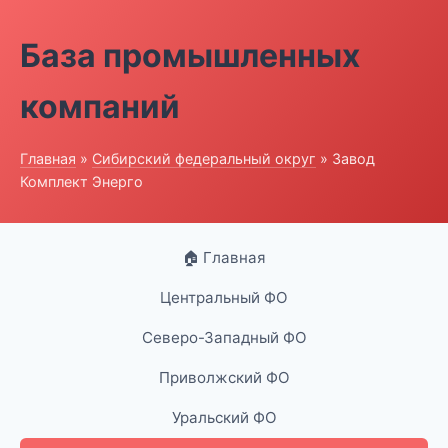
База промышленных
компаний
Главная
»
Сибирский федеральный округ
» Завод
Комплект Энерго
🏠 Главная
Центральный ФО
Северо-Западный ФО
Приволжский ФО
Уральский ФО