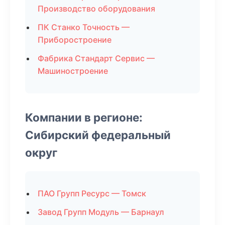
Производство оборудования
ПК Станко Точность —
Приборостроение
Фабрика Стандарт Сервис —
Машиностроение
Компании в регионе:
Сибирский федеральный
округ
ПАО Групп Ресурс — Томск
Завод Групп Модуль — Барнаул