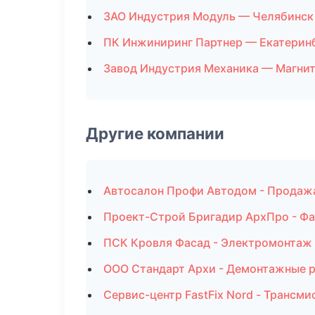
ЗАО Индустрия Модуль — Челябинск
ПК Инжиниринг Партнер — Екатерин
Завод Индустрия Механика — Магни
Другие компании
Автосалон Профи Автодом - Продаж
Проект-Строй Бригадир АрхПро - Фа
ПСК Кровля Фасад - Электромонтаж 
ООО Стандарт Архи - Демонтажные р
Сервис-центр FastFix Nord - Трансми