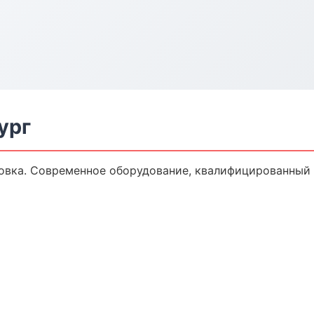
ург
овка. Современное оборудование, квалифицированный п