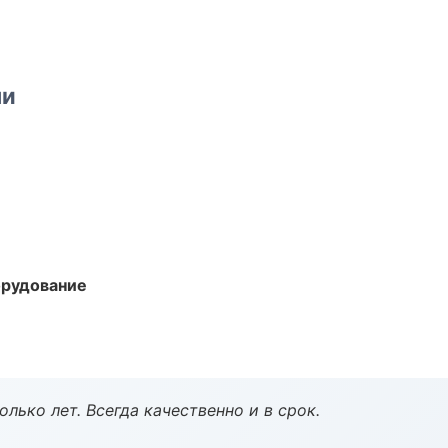
ми
орудование
лько лет. Всегда качественно и в срок.