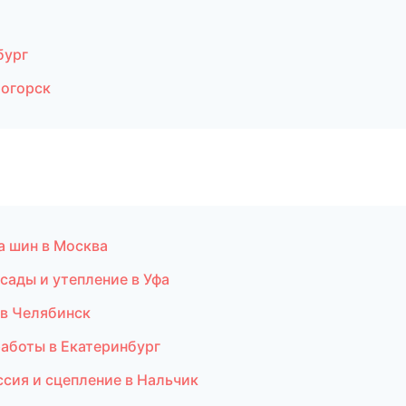
бург
тогорск
а шин в Москва
сады и утепление в Уфа
в Челябинск
аботы в Екатеринбург
ссия и сцепление в Нальчик