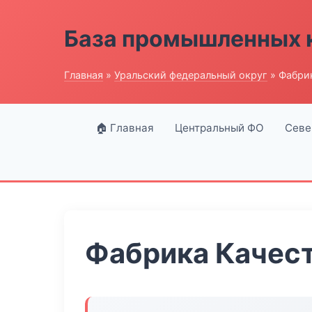
База промышленных 
Главная
»
Уральский федеральный округ
» Фабрик
🏠 Главная
Центральный ФО
Севе
Фабрика Качест