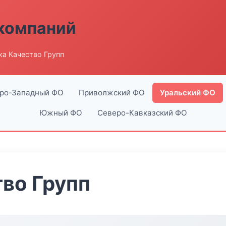
компаний
а Качество Групп
ро-Западный ФО
Приволжский ФО
Уральский ФО
Южный ФО
Северо-Кавказский ФО
во Групп