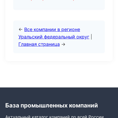
←
Все компании в регионе
Уральский федеральный округ
|
Главная страница
→
База промышленных компаний
Актуальный каталог компаний по всей России