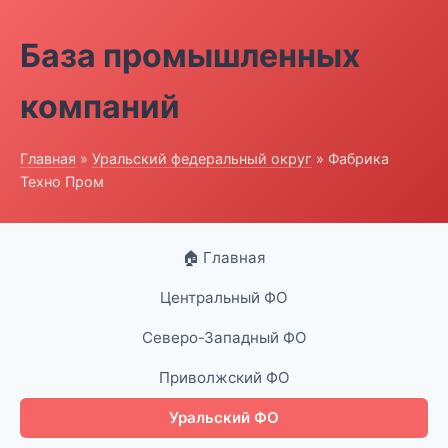
База промышленных
компаний
Главная
»
Уральский федеральный округ
» Фабрика
Техно Пром
🏠 Главная
Центральный ФО
Северо-Западный ФО
Приволжский ФО
Уральский ФО