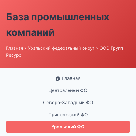
База промышленных
компаний
Главная
»
Уральский федеральный округ
» ООО Групп
Ресурс
🏠 Главная
Центральный ФО
Северо-Западный ФО
Приволжский ФО
Уральский ФО