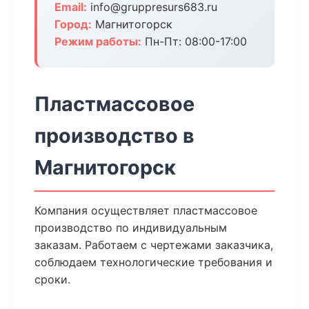
Email:
info@gruppresurs683.ru
Город:
Магнитогорск
Режим работы:
Пн-Пт: 08:00-17:00
Пластмассовое
производство в
Магнитогорск
Компания осуществляет пластмассовое
производство по индивидуальным
заказам. Работаем с чертежами заказчика,
соблюдаем технологические требования и
сроки.