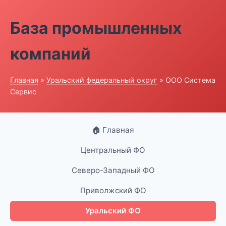
База промышленных
компаний
Главная
»
Уральский федеральный округ
» ООО Система
Сервис
🏠 Главная
Центральный ФО
Северо-Западный ФО
Приволжский ФО
Уральский ФО