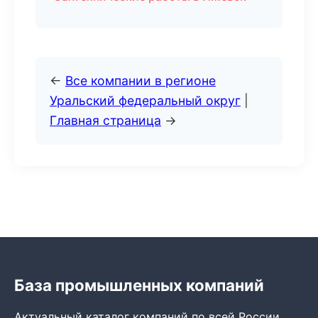
←
Все компании в регионе
Уральский федеральный округ
|
Главная страница
→
База промышленных компаний
Актуальный каталог компаний по всей России