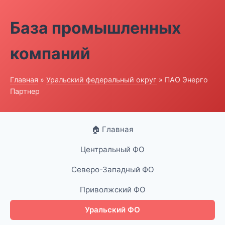
База промышленных
компаний
Главная
»
Уральский федеральный округ
» ПАО Энерго
Партнер
🏠 Главная
Центральный ФО
Северо-Западный ФО
Приволжский ФО
Уральский ФО