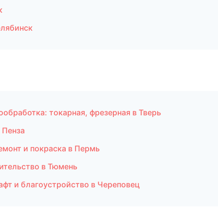
к
елябинск
ообработка: токарная, фрезерная в Тверь
 Пенза
ремонт и покраска в Пермь
ительство в Тюмень
афт и благоустройство в Череповец