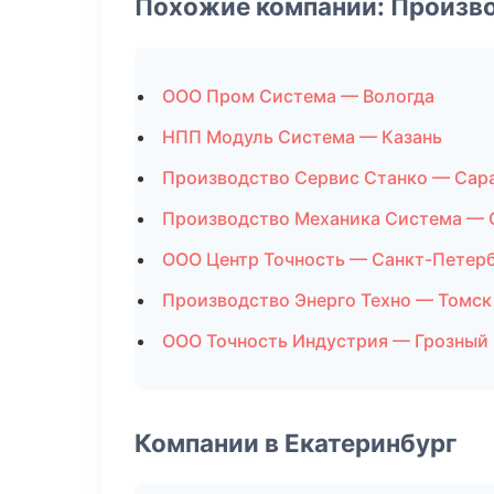
Похожие компании: Произв
ООО Пром Система — Вологда
НПП Модуль Система — Казань
Производство Сервис Станко — Сар
Производство Механика Система — 
ООО Центр Точность — Санкт-Петер
Производство Энерго Техно — Томск
ООО Точность Индустрия — Грозный
Компании в Екатеринбург