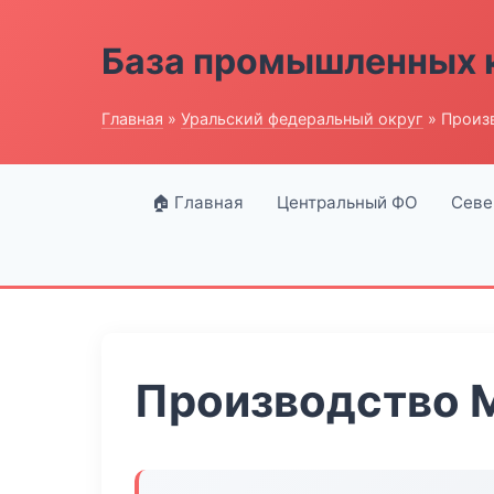
База промышленных 
Главная
»
Уральский федеральный округ
» Произ
🏠 Главная
Центральный ФО
Севе
Производство 