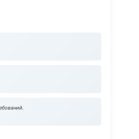
ебований.