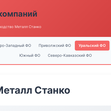
компаний
водство Металл Станко
ро-Западный ФО
Приволжский ФО
Уральский ФО
Южный ФО
Северо-Кавказский ФО
Металл Станко