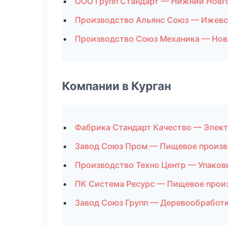
ООО Групп Стандарт — Нижний Новг
Производство Альянс Союз — Ижевс
Производство Союз Механика — Но
Компании в Курган
Фабрика Стандарт Качество — Элект
Завод Союз Пром — Пищевое произв
Производство Техно Центр — Упаков
ПК Система Ресурс — Пищевое прои
Завод Союз Групп — Деревообработ