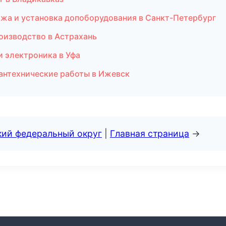
ажа и установка допоборудования в Санкт-Петербург
оизводство в Астрахань
и электроника в Уфа
антехнические работы в Ижевск
кий федеральный округ
|
Главная страница
→