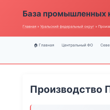
База промышленных 
Главная
»
Уральский федеральный округ
» Произ
🏠 Главная
Центральный ФО
Севе
Производство 