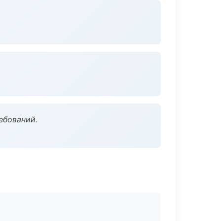
ебований.