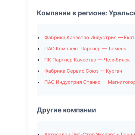
Компании в регионе: Ураль
Фабрика Качество Индустрия — Ека
ПАО Комплект Партнер — Тюмень
ПК Партнер Качество — Челябинск
Фабрика Сервис Союз — Курган
ПАО Индустрия Станко — Магнитого
Другие компании
Автосалон Пит-Стоп Эксперт - Тюнин