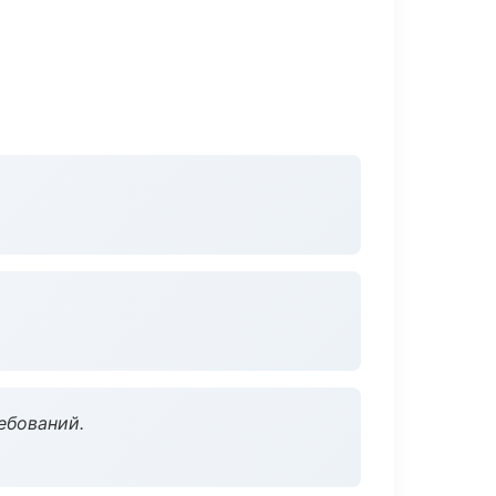
ебований.