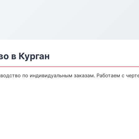
о в Курган
водство по индивидуальным заказам. Работаем с черт