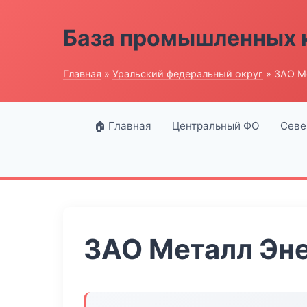
База промышленных 
Главная
»
Уральский федеральный округ
» ЗАО М
🏠 Главная
Центральный ФО
Севе
ЗАО Металл Эн