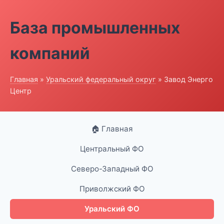
База промышленных
компаний
Главная
»
Уральский федеральный округ
» Завод Энерго
Центр
🏠 Главная
Центральный ФО
Северо-Западный ФО
Приволжский ФО
Уральский ФО