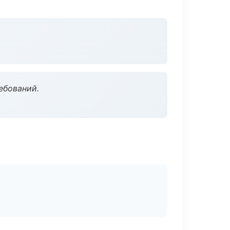
ебований.