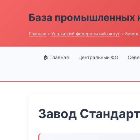
База промышленных 
Главная
»
Уральский федеральный округ
» Завод 
🏠 Главная
Центральный ФО
Севе
Завод Стандарт