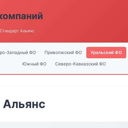
компаний
Стандарт Альянс
ро-Западный ФО
Приволжский ФО
Уральский ФО
Южный ФО
Северо-Кавказский ФО
 Альянс