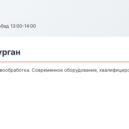
обед 13:00-14:00
урган
вообработка. Современное оборудование, квалифициро