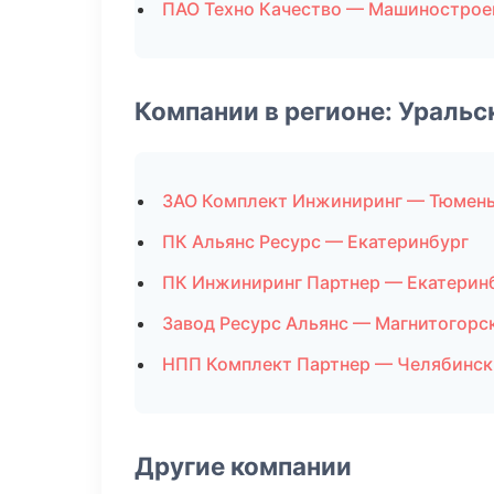
ПАО Техно Качество — Машинострое
Компании в регионе: Ураль
ЗАО Комплект Инжиниринг — Тюмен
ПК Альянс Ресурс — Екатеринбург
ПК Инжиниринг Партнер — Екатерин
Завод Ресурс Альянс — Магнитогорс
НПП Комплект Партнер — Челябинск
Другие компании