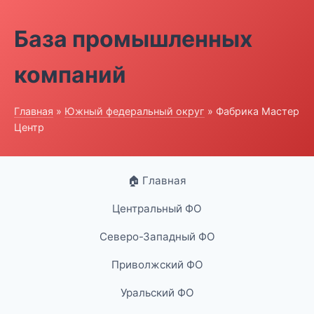
База промышленных
компаний
Главная
»
Южный федеральный округ
» Фабрика Мастер
Центр
🏠 Главная
Центральный ФО
Северо-Западный ФО
Приволжский ФО
Уральский ФО