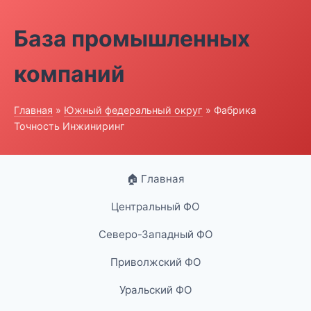
База промышленных
компаний
Главная
»
Южный федеральный округ
» Фабрика
Точность Инжиниринг
🏠 Главная
Центральный ФО
Северо-Западный ФО
Приволжский ФО
Уральский ФО