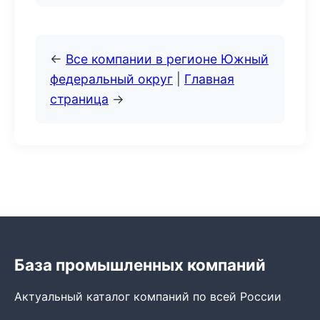
←
Все компании в регионе Южный
федеральный округ
|
Главная
страница
→
База промышленных компаний
Актуальный каталог компаний по всей России